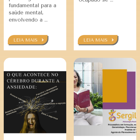
fundamental para a
saúde mental,
envolvendo a …
LEIA MAIS
LEIA MAIS