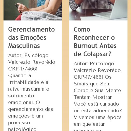
Gerenciamento
Como
das Emoções
Reconhecer o
Masculinas
Burnout Antes
de Colapsar?
Autor: Psicólogo
Valcrezio Revorêdo
Autor: Psicólogo
CRP-17/4661
Valcrezio Revorêdo
Quando a
CRP-17/4661 Os
irritabilidade e a
Sinais que Seu
raiva mascaram o
Corpo e Sua Mente
sofrimento
Tentam Mostrar
emocional. O
Você está cansado
gerenciamento das
ou está adoecendo?
emoções é um
Vivemos uma época
processo
em que estar
psicológico
ocupado se …