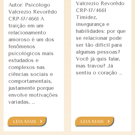
Valcrezio Revorêdo
Autor: Psicólogo
CRP-17/4661
Valcrezio Revorêdo
Timidez,
CRP-17/4661 A
insegurança e
traição em um
habilidades: por que
relacionamento
se relacionar pode
amoroso é um dos
ser tão difícil para
fenômenos
algumas pessoas?
psicológicos mais
Você já quis falar,
estudados e
mas travou? Já
complexos nas
sentiu o coração …
ciências sociais e
comportamentais,
justamente porque
envolve motivações
variadas, …
LEIA MAIS
LEIA MAIS