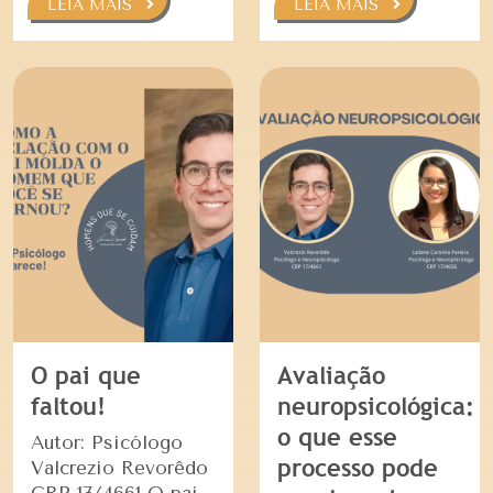
LEIA MAIS
LEIA MAIS
O pai que
Avaliação
faltou!
neuropsicológica:
o que esse
Autor: Psicólogo
processo pode
Valcrezio Revorêdo