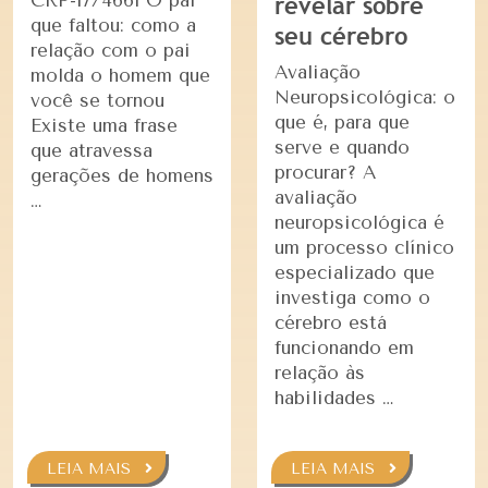
CRP-17/4661 O pai
revelar sobre
que faltou: como a
seu cérebro
relação com o pai
Avaliação
molda o homem que
Neuropsicológica: o
você se tornou
que é, para que
Existe uma frase
serve e quando
que atravessa
procurar? A
gerações de homens
avaliação
…
neuropsicológica é
um processo clínico
especializado que
investiga como o
cérebro está
funcionando em
relação às
habilidades …
LEIA MAIS
LEIA MAIS