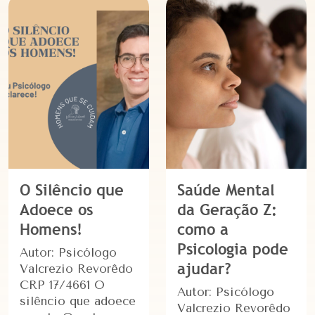
O Silêncio que
Saúde Mental
Adoece os
da Geração Z:
Homens!
como a
Psicologia pode
Autor: Psicólogo
ajudar?
Valcrezio Revorêdo
CRP 17/4661 O
Autor: Psicólogo
silêncio que adoece
Valcrezio Revorêdo