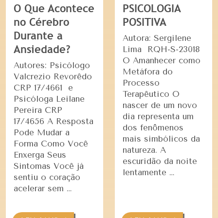
O Que Acontece
PSICOLOGIA
no Cérebro
POSITIVA
Durante a
Autora: Sergilene
Ansiedade?
Lima RQH-S-23018
O Amanhecer como
Autores: Psicólogo
Metáfora do
Valcrezio Revorêdo
Processo
CRP 17/4661 e
Terapêutico O
Psicóloga Leilane
nascer de um novo
Pereira CRP
dia representa um
17/4656 A Resposta
dos fenômenos
Pode Mudar a
mais simbólicos da
Forma Como Você
natureza. A
Enxerga Seus
escuridão da noite
Sintomas Você já
lentamente …
sentiu o coração
acelerar sem …