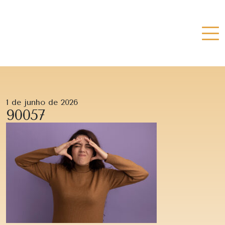
1 de junho de 2026
90057