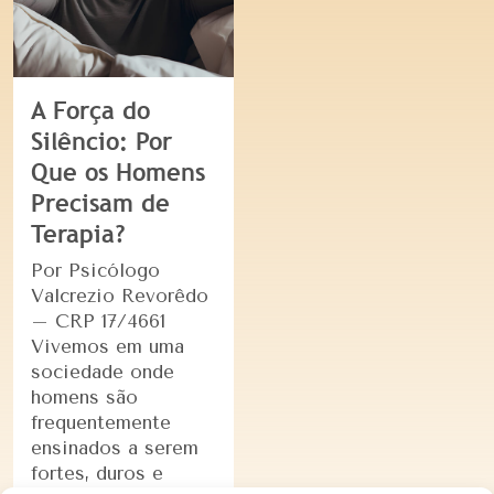
A Força do
Silêncio: Por
Que os Homens
Precisam de
Terapia?
Por Psicólogo
Valcrezio Revorêdo
– CRP 17/4661
Vivemos em uma
sociedade onde
homens são
frequentemente
ensinados a serem
fortes, duros e