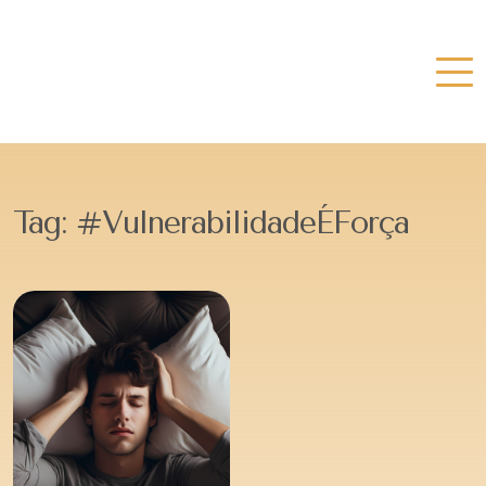
Tag:
#VulnerabilidadeÉForça