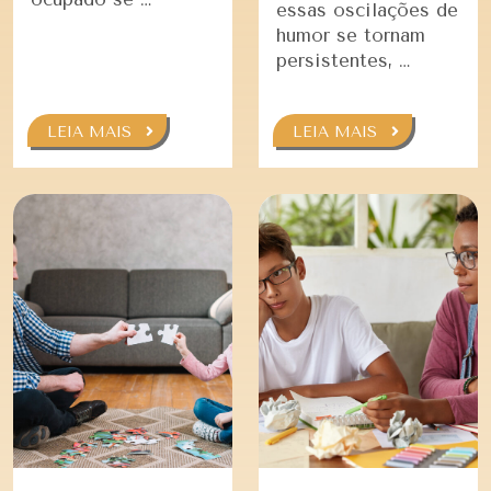
essas oscilações de
humor se tornam
persistentes, …
LEIA MAIS
LEIA MAIS