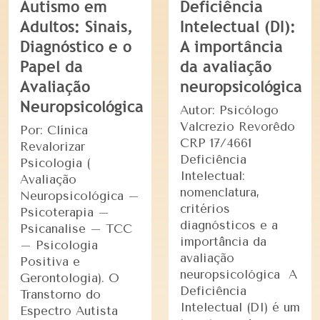
Autismo em
Deficiência
Adultos: Sinais,
Intelectual (DI):
Diagnóstico e o
A importância
Papel da
da avaliação
Avaliação
neuropsicológica
Neuropsicológica
Autor: Psicólogo
Valcrezio Revorêdo
Por: Clínica
CRP 17/4661
Revalorizar
Deficiência
Psicologia (
Intelectual:
Avaliação
nomenclatura,
Neuropsicológica –
critérios
Psicoterapia –
diagnósticos e a
Psicanalise – TCC
importância da
– Psicologia
avaliação
Positiva e
neuropsicológica A
Gerontologia). O
Deficiência
Transtorno do
Intelectual (DI) é um
Espectro Autista