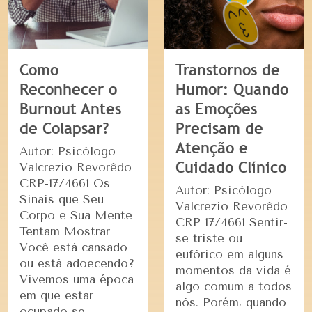
Como
Transtornos de
Reconhecer o
Humor: Quando
Burnout Antes
as Emoções
de Colapsar?
Precisam de
Atenção e
Autor: Psicólogo
Cuidado Clínico
Valcrezio Revorêdo
CRP-17/4661 Os
Autor: Psicólogo
Sinais que Seu
Valcrezio Revorêdo
Corpo e Sua Mente
CRP 17/4661 Sentir-
Tentam Mostrar
se triste ou
Você está cansado
eufórico em alguns
ou está adoecendo?
momentos da vida é
Vivemos uma época
algo comum a todos
em que estar
nós. Porém, quando
ocupado se …