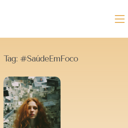
Tag:
#SaúdeEmFoco