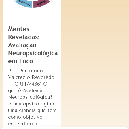
Mentes
Reveladas:
Avaliação
Neuropsicológica
em Foco
Por: Psicólogo
Valcrezio Revorêdo
– CRP17/4661 O
que é Avaliação
Neuropsicológica?
A neuropsicologia é
uma ciência que tem
como objetivo
específico a