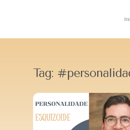
In
Tag:
#personalida