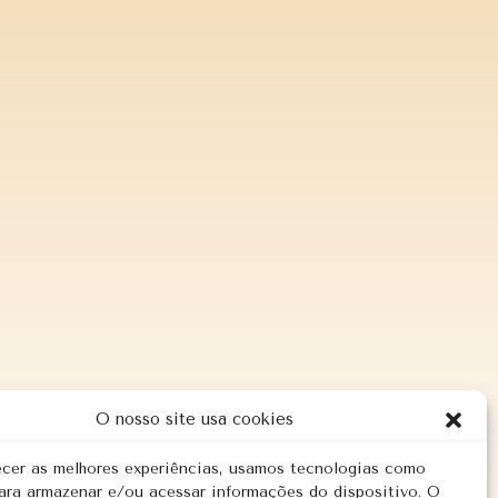
O nosso site usa cookies
ecer as melhores experiências, usamos tecnologias como
ara armazenar e/ou acessar informações do dispositivo. O