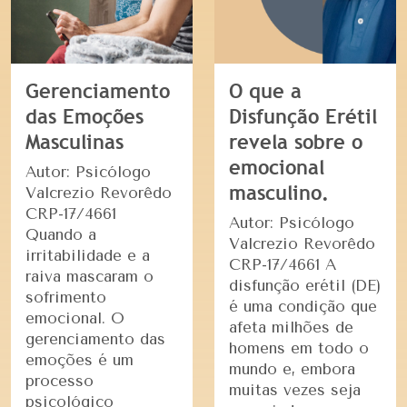
Gerenciamento
O que a
das Emoções
Disfunção Erétil
Masculinas
revela sobre o
emocional
Autor: Psicólogo
masculino.
Valcrezio Revorêdo
CRP-17/4661
Autor: Psicólogo
Quando a
Valcrezio Revorêdo
irritabilidade e a
CRP-17/4661 A
raiva mascaram o
disfunção erétil (DE)
sofrimento
é uma condição que
emocional. O
afeta milhões de
gerenciamento das
homens em todo o
emoções é um
mundo e, embora
processo
muitas vezes seja
psicológico