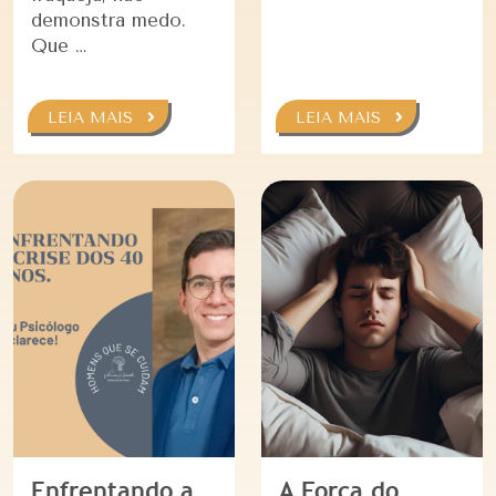
demonstra medo.
Que …
LEIA MAIS
LEIA MAIS
Enfrentando a
A Força do