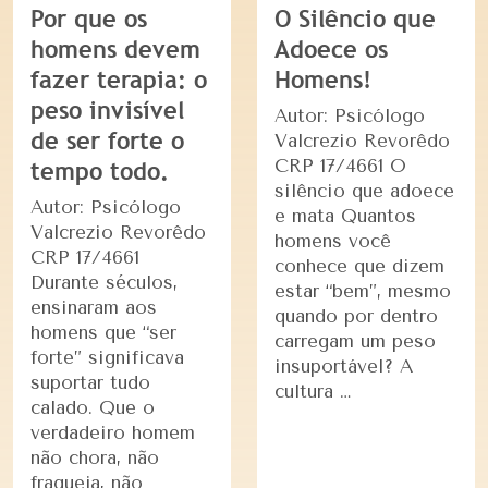
Por que os
O Silêncio que
homens devem
Adoece os
fazer terapia: o
Homens!
peso invisível
Autor: Psicólogo
de ser forte o
Valcrezio Revorêdo
CRP 17/4661 O
tempo todo.
silêncio que adoece
Autor: Psicólogo
e mata Quantos
Valcrezio Revorêdo
homens você
CRP 17/4661
conhece que dizem
Durante séculos,
estar “bem”, mesmo
ensinaram aos
quando por dentro
homens que “ser
carregam um peso
forte” significava
insuportável? A
suportar tudo
cultura …
calado. Que o
verdadeiro homem
não chora, não
fraqueja, não