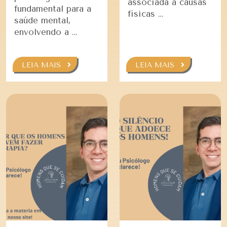
associada a causas
fundamental para a
físicas …
saúde mental,
envolvendo a …
LEIA MAIS
LEIA MAIS