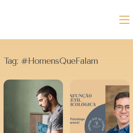
Tag:
#HomensQueFalam