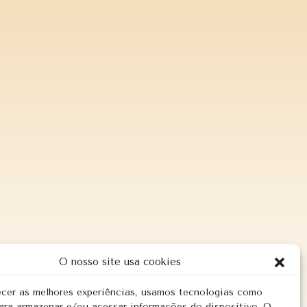
O nosso site usa cookies
ecer as melhores experiências, usamos tecnologias como
ara armazenar e/ou acessar informações do dispositivo. O