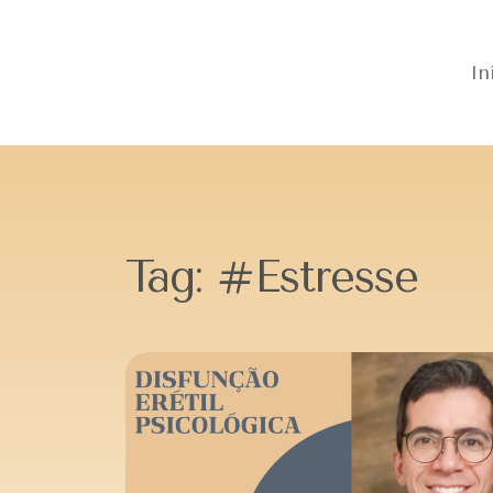
In
Tag:
#Estresse