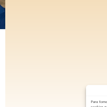
Para forn
cookies p