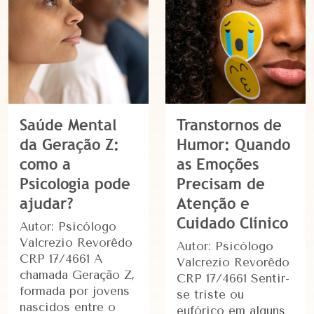
Saúde Mental
Transtornos de
da Geração Z:
Humor: Quando
como a
as Emoções
Psicologia pode
Precisam de
ajudar?
Atenção e
Cuidado Clínico
Autor: Psicólogo
Valcrezio Revorêdo
Autor: Psicólogo
CRP 17/4661 A
Valcrezio Revorêdo
chamada Geração Z,
CRP 17/4661 Sentir-
formada por jovens
se triste ou
nascidos entre o
eufórico em alguns