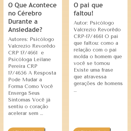
O Que Acontece
O pai que
no Cérebro
faltou!
Durante a
Autor: Psicólogo
Ansiedade?
Valcrezio Revorêdo
CRP-17/4661 O pai
Autores: Psicólogo
que faltou: como a
Valcrezio Revorêdo
relação com o pai
CRP 17/4661 e
molda o homem que
Psicóloga Leilane
você se tornou
Pereira CRP
Existe uma frase
17/4656 A Resposta
que atravessa
Pode Mudar a
gerações de homens
Forma Como Você
…
Enxerga Seus
Sintomas Você já
sentiu o coração
acelerar sem …