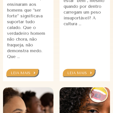
estar “bem”, mesmo
ensinaram aos
quando por dentro
homens que “ser
carregam um peso
forte” significava
insuportável? A
suportar tudo
cultura …
calado. Que o
verdadeiro homem
não chora, não
fraqueja, não
demonstra medo.
Que …
LEIA MAIS
LEIA MAIS