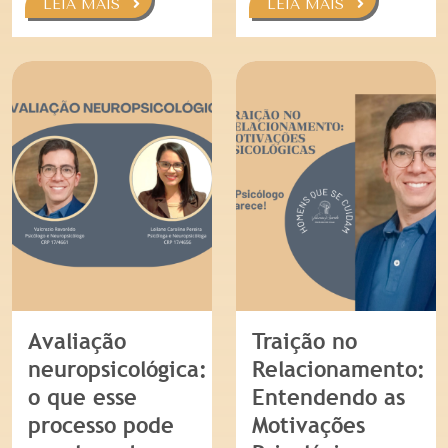
LEIA MAIS
LEIA MAIS
Avaliação
Traição no
neuropsicológica:
Relacionamento:
o que esse
Entendendo as
processo pode
Motivações