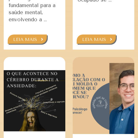
fundamental para a
saúde mental,
envolvendo a …
LEIA MAIS
LEIA MAIS