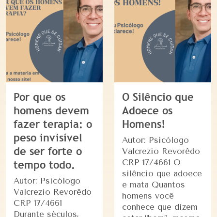
Por que os
O Silêncio que
homens devem
Adoece os
fazer terapia: o
Homens!
peso invisível
Autor: Psicólogo
de ser forte o
Valcrezio Revorêdo
CRP 17/4661 O
tempo todo.
silêncio que adoece
Autor: Psicólogo
e mata Quantos
Valcrezio Revorêdo
homens você
CRP 17/4661
conhece que dizem
Durante séculos,