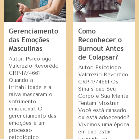
Gerenciamento
Como
das Emoções
Reconhecer o
Masculinas
Burnout Antes
de Colapsar?
Autor: Psicólogo
Valcrezio Revorêdo
Autor: Psicólogo
CRP-17/4661
Valcrezio Revorêdo
Quando a
CRP-17/4661 Os
irritabilidade e a
Sinais que Seu
raiva mascaram o
Corpo e Sua Mente
sofrimento
Tentam Mostrar
emocional. O
Você está cansado
gerenciamento das
ou está adoecendo?
emoções é um
Vivemos uma época
processo
em que estar
psicológico
ocupado se …