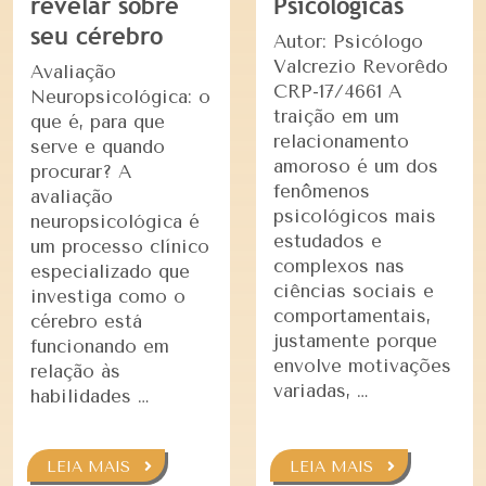
revelar sobre
Psicológicas
seu cérebro
Autor: Psicólogo
Valcrezio Revorêdo
Avaliação
CRP-17/4661 A
Neuropsicológica: o
traição em um
que é, para que
relacionamento
serve e quando
amoroso é um dos
procurar? A
fenômenos
avaliação
psicológicos mais
neuropsicológica é
estudados e
um processo clínico
complexos nas
especializado que
ciências sociais e
investiga como o
comportamentais,
cérebro está
justamente porque
funcionando em
envolve motivações
relação às
variadas, …
habilidades …
LEIA MAIS
LEIA MAIS