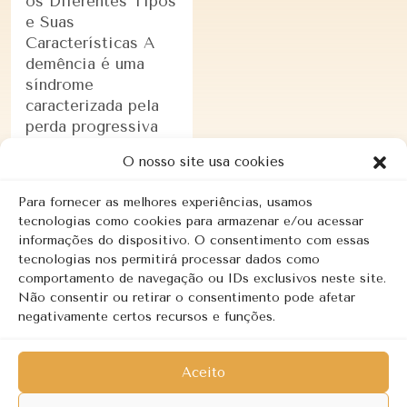
os Diferentes Tipos
e Suas
Características A
demência é uma
síndrome
caracterizada pela
perda progressiva
da capacidade
O nosso site usa cookies
cognitiva, afetando
a memória, o
Para fornecer as melhores experiências, usamos
raciocínio, …
tecnologias como cookies para armazenar e/ou acessar
informações do dispositivo. O consentimento com essas
tecnologias nos permitirá processar dados como
LEIA MAIS
comportamento de navegação ou IDs exclusivos neste site.
Não consentir ou retirar o consentimento pode afetar
negativamente certos recursos e funções.
Aceito