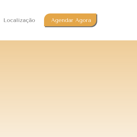
Localização
Agendar Agora
)