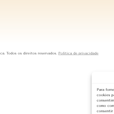
ica. Todos os direitos reservados.
Política de privacidade
Para forn
cookies p
consentim
como comp
consentir