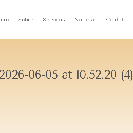
ício
Sobre
Serviços
Notícias
Contato
26-06-05 at 10.52.20 (4