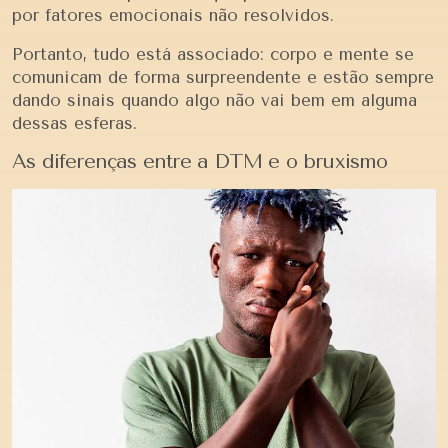
por fatores emocionais não resolvidos.
Portanto, tudo está associado: corpo e mente se
comunicam de forma surpreendente e estão sempre
dando sinais quando algo não vai bem em alguma
dessas esferas.
As diferenças entre a DTM e o bruxismo