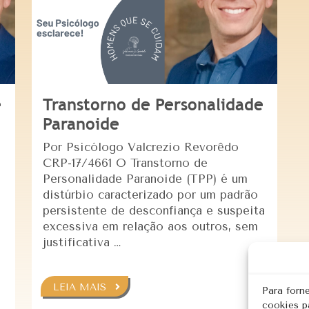
e
Transtorno de Personalidade
Paranoide
Por Psicólogo Valcrezio Revorêdo
CRP-17/4661 O Transtorno de
Personalidade Paranoide (TPP) é um
distúrbio caracterizado por um padrão
persistente de desconfiança e suspeita
excessiva em relação aos outros, sem
justificativa …
LEIA MAIS
Para forn
cookies p