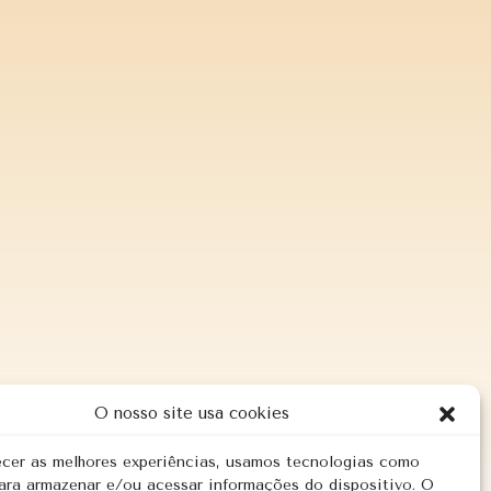
O nosso site usa cookies
ecer as melhores experiências, usamos tecnologias como
ara armazenar e/ou acessar informações do dispositivo. O