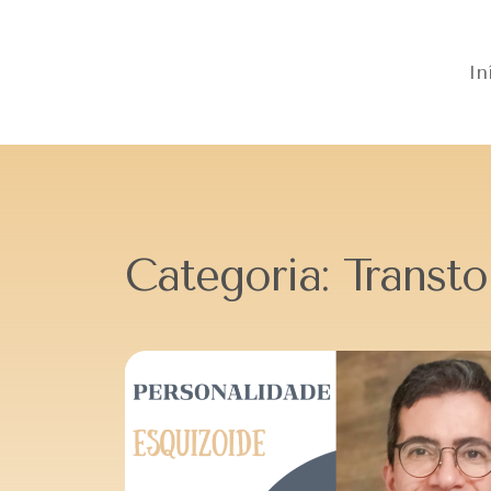
In
Categoria:
Transto